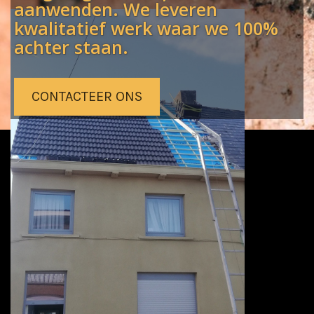
aanwenden. We leveren
kwalitatief werk waar we 100%
achter staan.
CONTACTEER ONS