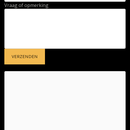
Vraag of opmerking
VERZENDEN